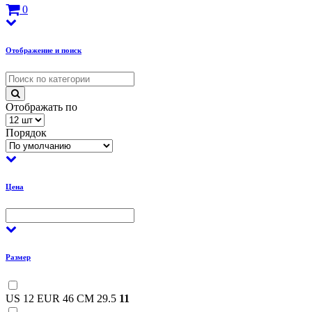
0
Отображение и поиск
Отображать по
Порядок
Цена
Размер
US 12 EUR 46 CM 29.5
11