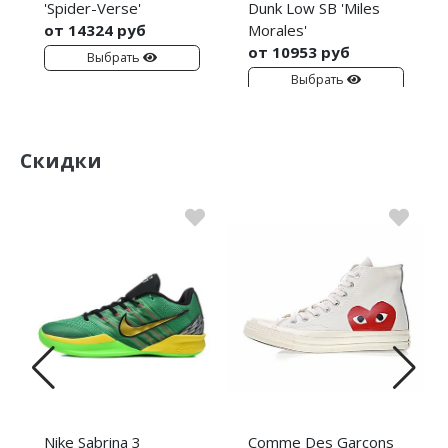
'Spider-Verse'
Dunk Low SB 'Miles
от 14324 руб
Morales'
от 10953 руб
Выбрать
Выбрать
Скидки
Nike Sabrina 3
Comme Des Garcons