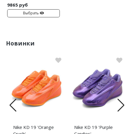
9865 руб
Выбрать
Новинки
Nike KD 19 'Orange
Nike KD 19 'Purple
Crush'
Candies'