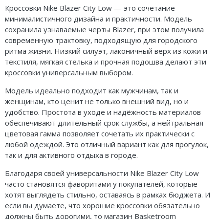
Кроссовки Nike Blazer City Low — это сочетание
минималистичного дизайна и практичности. Модель
сохранила узнаваемые черты Blazer, при этом получила
современную трактовку, подходящую для городского
ритма жизни. Низкий силуэт, лаконичный верх из кожи и
текстиля, мягкая стелька и прочная подошва делают эти
кроссовки универсальным выбором.
Модель идеально подходит как мужчинам, так и
женщинам, кто ценит не только внешний вид, но и
удобство. Простота в уходе и надёжность материалов
обеспечивают длительный срок службы, а нейтральная
цветовая гамма позволяет сочетать их практически с
любой одеждой. Это отличный вариант как для прогулок,
так и для активного отдыха в городе.
Благодаря своей универсальности Nike Blazer City Low
часто становятся фаворитами у покупателей, которые
хотят выглядеть стильно, оставаясь в рамках бюджета. И
если вы думаете, что хорошие кроссовки обязательно
должны быть дорогими, то магазин Basketroom