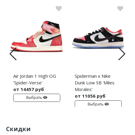
Air Jordan 1 High OG
Spiderman x Nike
'Spider-Verse'
Dunk Low SB 'Miles
от 14457 руб
Morales'
от 11056 руб
Выбрать
Выбрать
Скидки