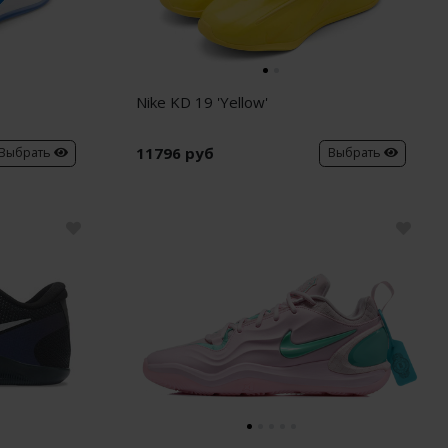
Nike KD 19 'Yellow'
11796 руб
Выбрать
Выбрать