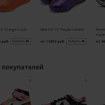
9 'Orange Crush'
Nike KD 19 'Purple Candies'
Ronni
Kayan
3 руб
от 11853 руб
от 9
Выбрать
Выбрать
 покупателей