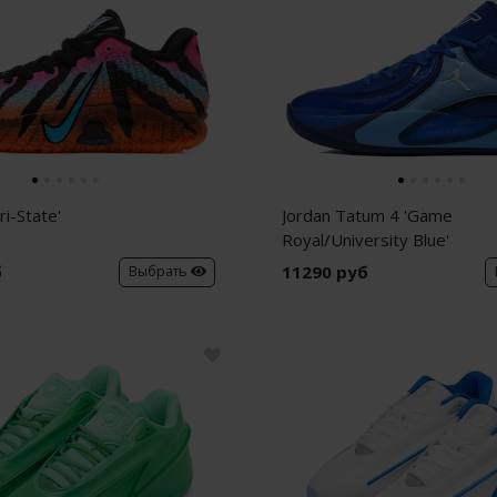
ri-State'
Jordan Tatum 4 'Game
Royal/University Blue'
б
11290 руб
Выбрать