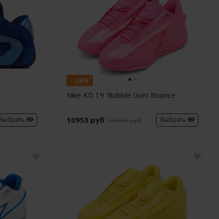
- 24%
Nike KD 19 'Bubble Gum Bounce'
10953 руб
Выбрать
Выбрать
14324 руб