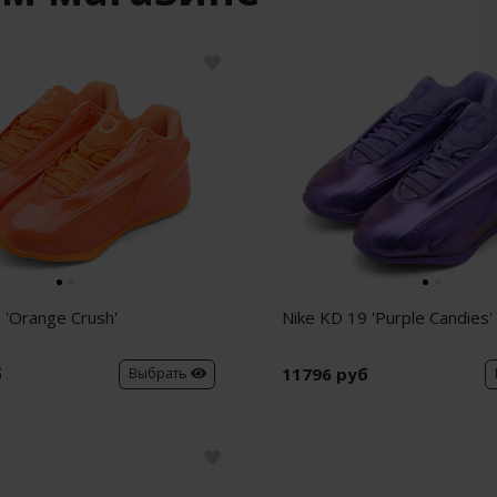
 'Orange Crush'
Nike KD 19 'Purple Candies'
б
11796 руб
Выбрать